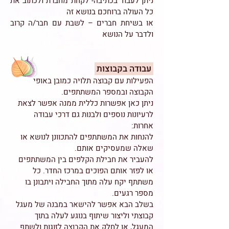
ניתן לעבוד בכתיבה- לקחת מחברת ולכתוב את
כל העולה ברוחכם בנושא זה
או בשיחת חברים – לשבת עם חבר/ה קרוב
ולדבר על הנושא
עבודה בקבוצות
הפעילות עם קבוצה תלויה כמובן באופי
הקבוצה ובמספר המשתתפים.
ניתן כאן אפשרות כללית ממנה אפשר לצאת
לרעיונות נוספים ולבנות גם דרכי עבודה
אחרות:
להנחות את המשתתפים להתכוונן לנושא או
שאלה שמעסיקים אותם.
להעביר את חבילת הקלפים בין המשתתפים
או לפזר אותם הפוכים במרכז החדר. כל
משתתף יקח עלה מתוך החבילה ויתבונן בו
מספר רגעים.
בשלב הבא אפשר להישאר במבנה של מעגל
קבוצתי וליצור שיתוף בנוגע לעלה בתוך
המעגל, או לחלק את הקבוצה לזוגות ולשתף