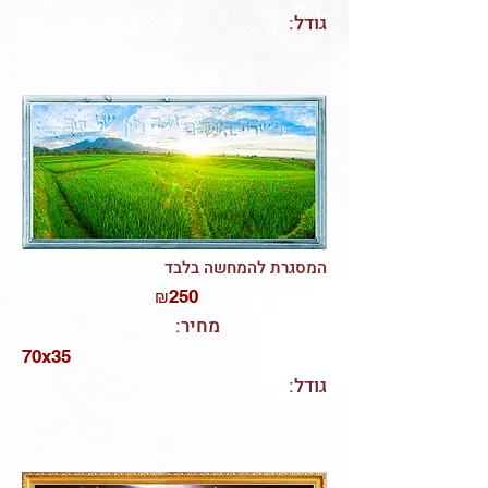
:גודל
המסגרת להמחשה בלבד
250
₪
:מחיר
70x35
:גודל