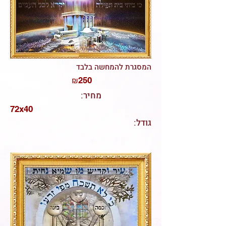
המסגרת להמחשה בלבד
250
₪
:מחיר
72x40
:גודל