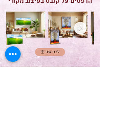
הדפסים על קנבס בעיצוב מקורי
לרכישה
רעיונות להפעלה עם הקלפים